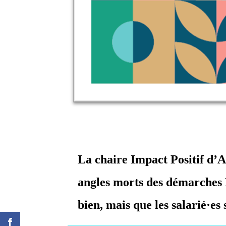
La
chaire Impact
Positif d’
angles morts des
démarches 
bien, mais q
ue les salarié·es