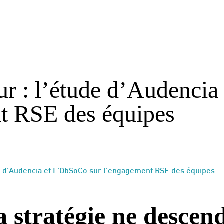
ur : l’étude d’Audenci
t RSE des équipes
de d’Audencia et L’ObSoCo sur l’engagement RSE des équipes
 stratégie ne descen