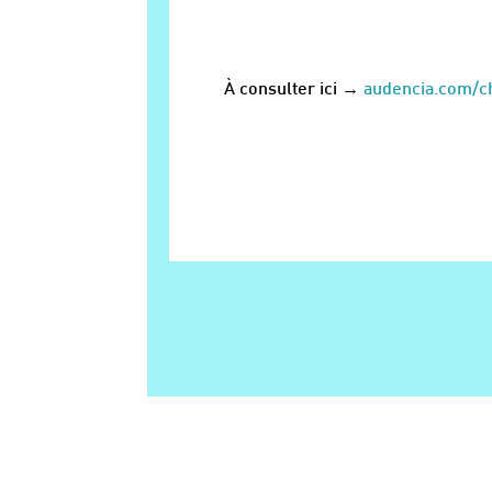
À consulter ici →
audencia.com/ch