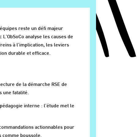
 équipes reste un défi majeur
ec L’ObSoCo analyse les causes de
eins à l’implication, les leviers
ion durable et efficace.
 lecture de la démarche RSE de
 une fatalité.
pédagogie interne : l’étude met le
ecommandations actionnables pour
·es comme boussole.