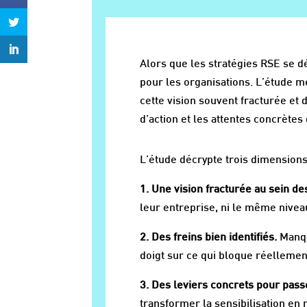
Alors que les stratégies RSE se d
pour les organisations. L’étude m
cette vision souvent fracturée et 
d’action et les attentes concrètes
L’étude décrypte trois dimensions
1. Une vision fracturée au sein de
leur entreprise, ni le même niveau
2. Des freins bien identifiés.
Manque
doigt sur ce qui bloque réellement
3. Des leviers concrets pour passe
transformer la sensibilisation en