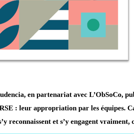
Audencia,
en partenariat
avec L’ObSoCo,
pu
RSE : leur
appropriation par les
équipes. C
s’y reconnaissent et
s’y engagent
vraiment, 