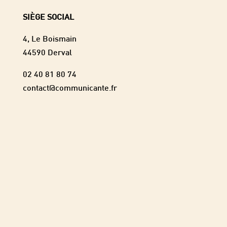
SIÈGE SOCIAL
4, Le Boismain
44590 Derval
02 40 81 80 74
contact@communicante.fr