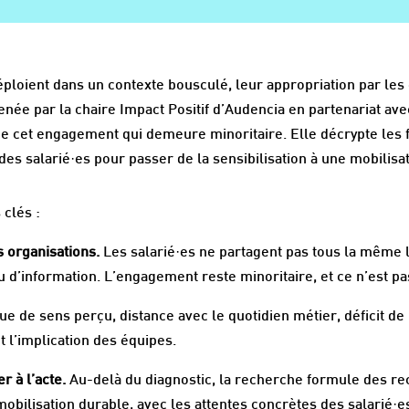
éploient dans un contexte bousculé, leur appropriation par les
enée par la chaire Impact Positif d’Audencia en partenariat av
de cet engagement qui demeure minoritaire. Elle décrypte les fr
 des salarié·es pour passer de la sensibilisation à une mobilisat
 clés :
s organisations.
Les salarié·es ne partagent pas tous la même
 d’information. L’engagement reste minoritaire, et ce n’est pas
 de sens perçu, distance avec le quotidien métier, déficit de 
 l’implication des équipes.
r à l’acte.
Au-delà du diagnostic, la recherche formule des r
 mobilisation durable, avec les attentes concrètes des salarié