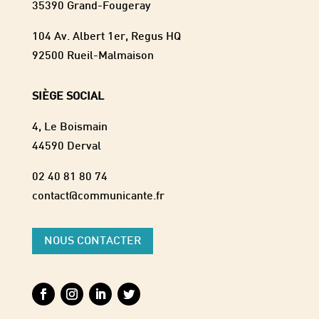
35390 Grand-Fougeray
104 Av. Albert 1er, Regus HQ
92500 Rueil-Malmaison
SIÈGE SOCIAL
4, Le Boismain
44590 Derval
02 40 81 80 74
contact@communicante.fr
NOUS CONTACTER