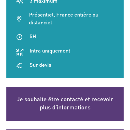
3 maximum
Présentiel, France entière ou
distanciel
5H
Intra uniquement
Sur devis
Je souhaite être contacté et recevoir
plus d’informations