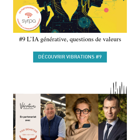
#9 L’IA générative, questions de valeurs
DÉCOUVRIR VIBRATIONS #9