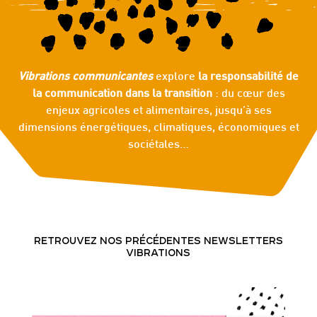
Vibrations communicantes
explore
la responsabilité de
la communication dans la transition
: du cœur des
enjeux agricoles et alimentaires, jusqu’à ses
dimensions énergétiques, climatiques, économiques et
sociétales…
RETROUVEZ NOS PRÉCÉDENTES NEWSLETTERS
VIBRATIONS