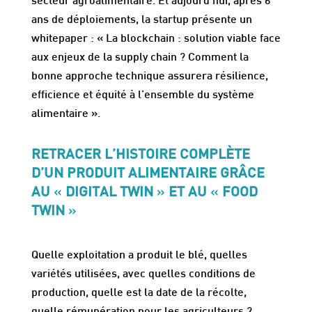
secteur agroalimentaire. Et aujourd’hui, après 6
ans de déploiements, la startup présente un
whitepaper : « La blockchain : solution viable face
aux enjeux de la supply chain ? Comment la
bonne approche technique assurera résilience,
efficience et équité à l’ensemble du système
alimentaire ».
RETRACER L’HISTOIRE COMPLÈTE
D’UN PRODUIT ALIMENTAIRE GRÂCE
AU
«
DIGITAL TWIN
»
ET AU
«
FOOD
TWIN
»
Quelle exploitation a produit le blé, quelles
variétés utilisées, avec quelles conditions de
production, quelle est la date de la récolte,