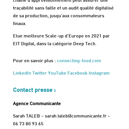
chaine d’approvisionnement peut assurer une
traçabilité sans faille et un audit qualité digitalisé
de sa production, jusqu’aux consommateurs
finaux.
Elue meilleure Scale-up d’Europe en 2021 par
EIT Digital, dans la catégorie Deep Tech.
Pour en savoir plus :
connecting-food.com
LinkedIn
Twitter
YouTube
Facebook
Instagram
Contact presse :
Agence Communicante
Sarah TALEB – sarah.taleb@communicante.fr –
06 73 80 93 65