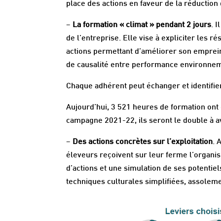
place des actions en faveur de la réduction 
–
La formation « climat » pendant 2 jours
. 
de l’entreprise. Elle vise à expliciter les r
actions permettant d’améliorer son emprein
de causalité entre performance environne
Chaque adhérent peut échanger et identifie
Aujourd’hui, 3 521 heures de formation ont
campagne 2021-22, ils seront le double à a
–
Des actions concrètes sur l’exploitation
. 
éleveurs reçoivent sur leur ferme l’organism
d’actions et une simulation de ses potentiel
techniques culturales simplifiées, assolem