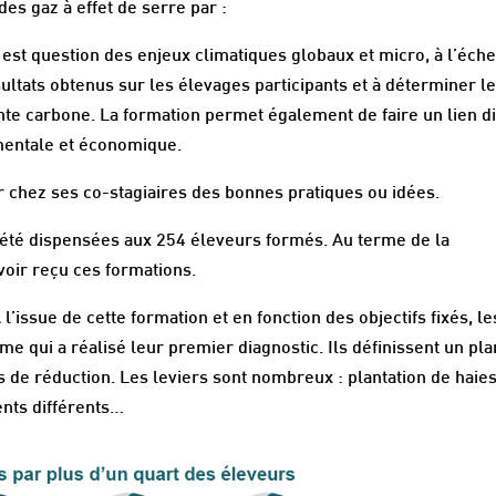
des gaz à effet de serre par :
Il est question des enjeux climatiques globaux et micro, à l’éche
ésultats obtenus sur les élevages participants et à déterminer l
te carbone. La formation permet également de faire un lien di
mentale et économique.
r chez ses co-stagiaires des bonnes pratiques ou idées.
 été dispensées aux 254 éleveurs formés. Au terme de la
voir reçu ces formations.
A l’issue de cette formation et en fonction des objectifs fixés, le
e qui a réalisé leur premier diagnostic. Ils définissent un pla
s de réduction. Les leviers sont nombreux : plantation de haies
ents différents…