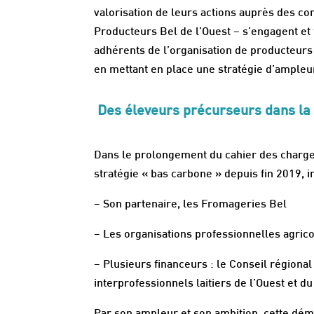
valorisation de leurs actions auprès des c
Producteurs Bel de l’Ouest – s’engagent et f
adhérents de l’organisation de producteurs 
en mettant en place une stratégie d’ampleu
Des éleveurs précurseurs dans l
Dans le prolongement du cahier des charges
stratégie « bas carbone » depuis fin 2019, 
– Son partenaire, les Fromageries Bel
– Les organisations professionnelles agric
– Plusieurs financeurs : le Conseil régiona
interprofessionnels laitiers de l’Ouest et d