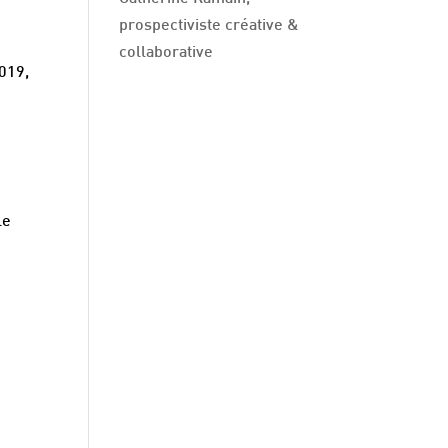
prospectiviste créative &
collaborative
2019,
le