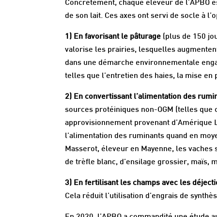
Concrètement, chaque éleveur de l’APBO est
de son lait. Ces axes ont servi de socle à l
1) En favorisant le pâturage
(plus de 150 jo
valorise les prairies, lesquelles augmenten
dans une démarche environnementale engagé
telles que l’entretien des haies, la mise 
2) En convertissant l’alimentation des rum
sources protéiniques non-OGM (telles que c
approvisionnement provenant d’Amérique Lat
l’alimentation des ruminants quand en moyen
Masserot, éleveur en Mayenne, les vaches 
de trèfle blanc, d’ensilage grossier, maïs, m
3) En fertilisant les champs avec les déject
Cela réduit l’utilisation d’engrais de synth