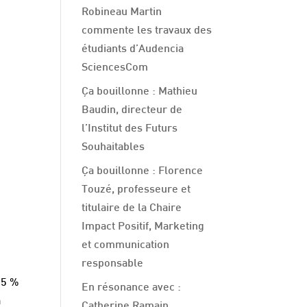
Robineau Martin
commente les travaux des
étudiants d’Audencia
SciencesCom
Ça bouillonne : Mathieu
Baudin, directeur de
l’Institut des Futurs
Souhaitables
Ça bouillonne : Florence
Touzé, professeure et
titulaire de la Chaire
Impact Positif, Marketing
et communication
responsable
55 %
En résonance avec :
a
Catherine Ramain,