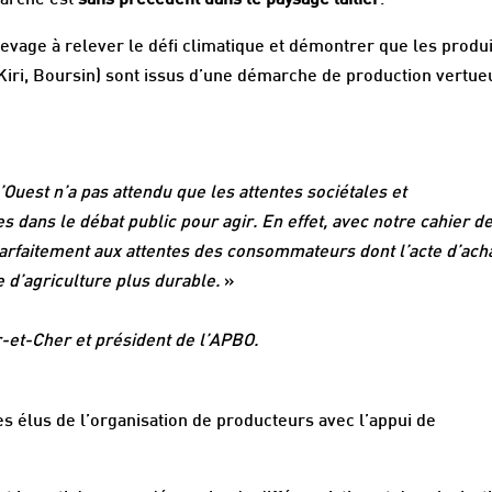
marche est
sans précédent dans le paysage laitier
.
’élevage à relever le défi climatique et démontrer que les produ
Kiri, Boursin) sont issus d’une démarche de production vertu
Ouest n’a pas attendu que les attentes sociétales et
dans le débat public pour agir. En effet, avec notre cahier d
rfaitement aux attentes des consommateurs dont l’acte d’ach
e d’agriculture plus durable.
»
r-et-Cher et président de l’APBO.
s élus de l’organisation de producteurs avec l’appui de