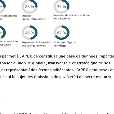
ns permet à l’APBO de constituer une base de données importa
isposer d’une vue globale, transversale et stratégique de ses
 et représentatif des fermes adhérentes, l’APBO peut peser d
r qui le sujet des émissions de gaz à effet de serre est un suj
n