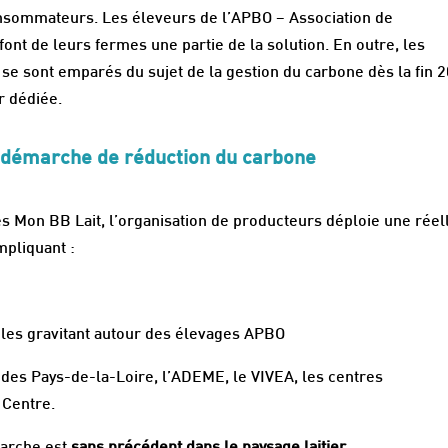
onsommateurs. Les éleveurs de l’APBO – Association de
ont de leurs fermes une partie de la solution. En outre, les
se sont emparés du sujet de la gestion du carbone dès la fin 
r dédiée.
a démarche de réduction du carbone
 Mon BB Lait, l’organisation de producteurs déploie une réel
impliquant :
oles gravitant autour des élevages APBO
l des Pays-de-la-Loire, l’ADEME, le VIVEA, les centres
u Centre.