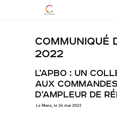
COMMUNIQUÉ D
2022
L’APBO : UN COL
AUX COMMANDES 
D’AMPLEUR DE R
Le Mans, le 24 mai 2022