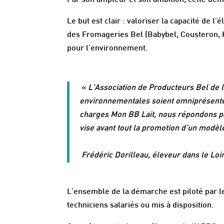
Par son ampleur et son ambition, cette dé
Le but est clair : valoriser la capacité de l
des Fromageries Bel (Babybel, Cousteron, 
pour l’environnement.
«
L’Association de Producteurs Bel de l’
environnementales soient omniprésentes 
charges Mon BB Lait, nous répondons pa
vise avant tout la promotion d’un modèl
Frédéric Dorilleau, éleveur dans le Loi
L’ensemble de la démarche est piloté par le
techniciens salariés ou mis à disposition.