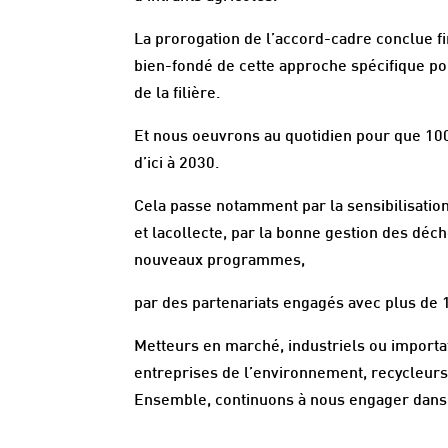
La prorogation de l’accord-cadre conclue fi
bien-fondé de cette approche spécifique po
de la filière.
Et nous oeuvrons au quotidien pour que 100
d’ici à 2030.
Cela passe notamment par la sensibilisatio
et lacollecte, par la bonne gestion des déc
nouveaux programmes,
par des partenariats engagés avec plus de 1
Metteurs en marché, industriels ou importat
entreprises de l’environnement, recycleurs :
Ensemble, continuons à nous engager dans c