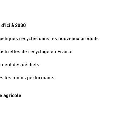
d’ici à 2030
lastiques recyclés dans les nouveaux produits
ustrielles de recyclage en France
tement des déchets
res les moins performants
re agricole