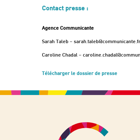
Contact presse :
Agence Communicante
Sarah Taleb – sarah.taleb@communicante.fr
Caroline Chadal – caroline.chadal@communi
Télécharger le dossier de presse