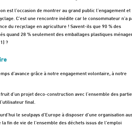
ition est l’occasion de montrer au grand public l’engagement et
ecyclage. C’est une rencontre inédite car le consommateur n’a 
nce du recyclage en agriculture ! Savent-ils que 90 % des
yclés quand 28 % seulement des emballages plastiques ménage
1) ?
ire
emps d’avance grâce à notre engagement volontaire, à notre
le fruit d’un projet deco-construction avec l’ensemble des parti
tilisateur final.
ourd’hui le seulpays d’Europe à disposer d’une organisation au
 la fin de vie de l’ensemble des déchets issus de l’emploi