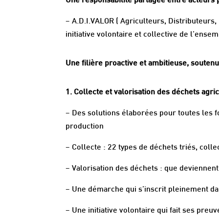
Une responsabilité partagée entre acteurs p
– A.D.I.VALOR ( Agriculteurs, Distributeurs,
initiative volontaire et collective de l’ense
Une filière proactive et ambitieuse, souten
1. Collecte et valorisation des déchets agric
– Des solutions élaborées pour toutes les fo
production
– Collecte : 22 types de déchets triés, colle
– Valorisation des déchets : que deviennent-
– Une démarche qui s’inscrit pleinement da
– Une initiative volontaire qui fait ses preu