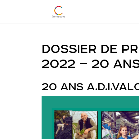
DOSSIER DE P
2022 – 20 AN
20 ANS A.D.I.VAL