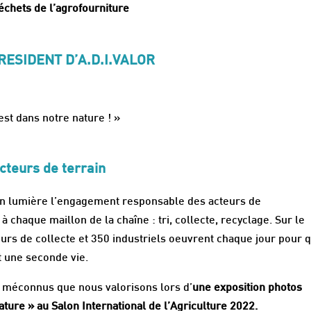
déchets de l’agrofourniture
RESIDENT D’A.D.I.VALOR
st dans notre nature ! »
teurs de terrain
en lumière l’engagement responsable des acteurs de
 chaque maillon de la chaîne : tri, collecte, recyclage. Sur le
eurs de collecte et 350 industriels oeuvrent chaque jour pour 
t une seconde vie.
es méconnus que nous valorisons lors d’
une exposition photos
ture » au Salon International de l’Agriculture 2022.