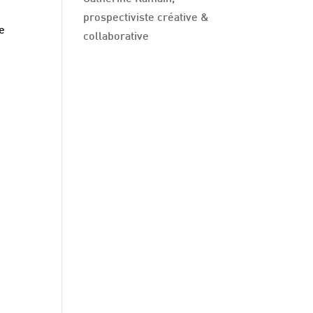
prospectiviste créative &
ne
collaborative