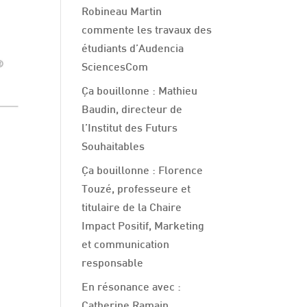
Robineau Martin
commente les travaux des
étudiants d’Audencia
SciencesCom
Ça bouillonne : Mathieu
Baudin, directeur de
l’Institut des Futurs
Souhaitables
Ça bouillonne : Florence
Touzé, professeure et
titulaire de la Chaire
Impact Positif, Marketing
et communication
responsable
En résonance avec :
Catherine Ramain,