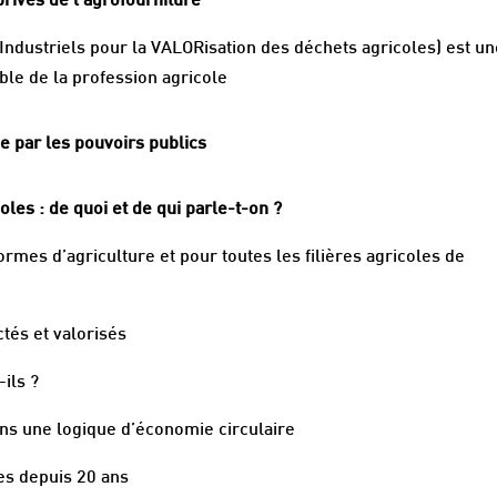
rivés de l’agrofourniture
 Industriels pour la VALORisation des déchets agricoles) est u
mble de la profession agricole
ue par les pouvoirs publics
oles : de quoi et de qui parle-t-on ?
rmes d’agriculture et pour toutes les filières agricoles de
ctés et valorisés
ils ?
ns une logique d’économie circulaire
ves depuis 20 ans