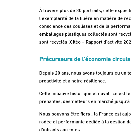
À travers plus de 30 portraits, cette expos
l’exemplarité de la filière en matière de r
conscience des coulisses et de la performa
emballages plastiques collectés sont rec
sont recyclés (Citéo – Rapport d’activité 202
Précurseurs de l’économie circula
Depuis 20 ans, nous avons toujours eu un t
proactivité et à notre résilience.
Cette initiative historique et novatrice est 
prenantes, desmetteurs en marché jusqu’à l’u
Nous pouvons être fiers : la France est auj
rodée et performante dédiée à la gestion de
d’intrants agricoles.