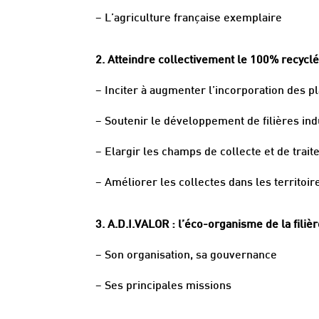
– L’agriculture française exemplaire
2. Atteindre collectivement le 100% recyclé 
– Inciter à augmenter l’incorporation des p
– Soutenir le développement de filières ind
– Elargir les champs de collecte et de trai
– Améliorer les collectes dans les territoi
3. A.D.I.VALOR : l’éco-organisme de la filiè
– Son organisation, sa gouvernance
– Ses principales missions