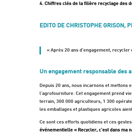
4. Chiffres clés de la filière recyclage des 
EDITO DE CHRISTOPHE GRISON, P
« Après 20 ans d’engagement, recycler e
Un engagement responsable des ac
Depuis 20 ans, nous incarnons et mettons 
l’agrofourniture. Cet engagement prend vie à
terrain, 300 000 agriculteurs, 1 300 opérat
les emballages et plastiques agricoles aien
Ce sont ces efforts quotidiens et ces gest
événementielle « Recycler, c’est dans ma na