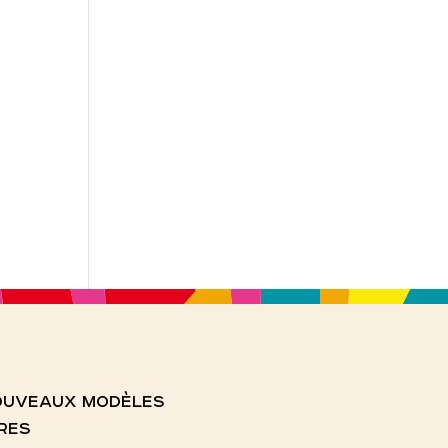
NOUVEAUX MODÈLES
RES