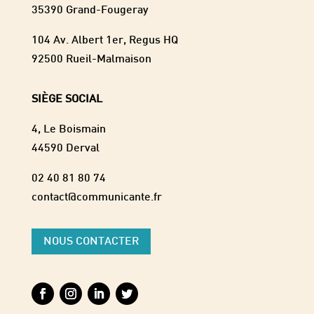
35390 Grand-Fougeray
104 Av. Albert 1er, Regus HQ
92500 Rueil-Malmaison
SIÈGE SOCIAL
4, Le Boismain
44590 Derval
02 40 81 80 74
contact@communicante.fr
NOUS CONTACTER