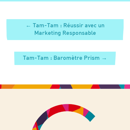
←
Tam-Tam : Réussir avec un
Marketing Responsable
Tam-Tam : Baromètre Prism
→