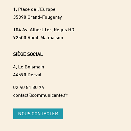
1, Place de l’Europe
35390 Grand-Fougeray
104 Av. Albert 1er, Regus HQ
92500 Rueil-Malmaison
SIÈGE SOCIAL
4, Le Boismain
44590 Derval
02 40 81 80 74
contact@communicante.fr
NOUS CONTACTER