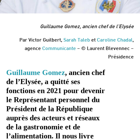
Guillaume Gomez, ancien chef de l’Elysée
Par Victor Guilbert,
Sarah Taleb
et
Caroline Chadal
,
agence
Communicante
– © Laurent Blevennec –
Présidence
Guillaume Gomez
, ancien chef
de l’Elysée, a quitté ses
fonctions en 2021 pour devenir
le Représentant personnel du
Président de la République
auprès des acteurs et réseaux
de la gastronomie et de
l’alimentation. Il nous livre