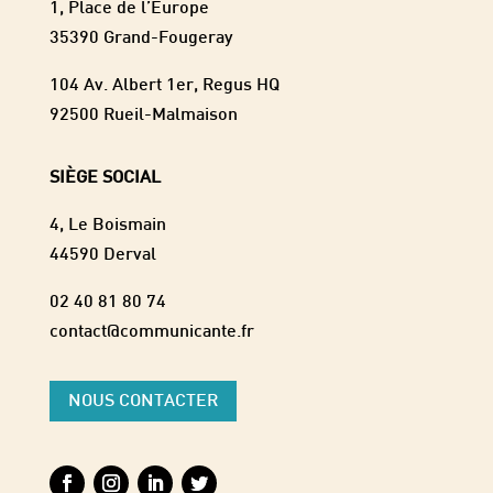
1, Place de l’Europe
35390 Grand-Fougeray
104 Av. Albert 1er, Regus HQ
92500 Rueil-Malmaison
SIÈGE SOCIAL
4, Le Boismain
44590 Derval
02 40 81 80 74
contact@communicante.fr
NOUS CONTACTER