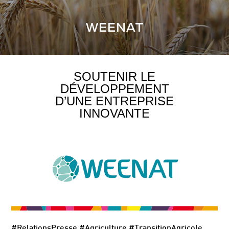
WEENAT
SOUTENIR LE
DÉVELOPPEMENT
D’UNE ENTREPRISE
INNOVANTE
#RelationsPresse #Agriculture #TransitionAgricole