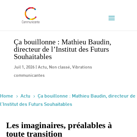
Ça bouillonne : Mathieu Baudin,
directeur de l’Institut des Futurs
Souhaitables
Juil 1, 2026
|
Actu
,
Non classé
,
Vibrations
communicantes
5
5
Home
Actu
Ça bouillonne : Mathieu Baudin, directeur de
l’Institut des Futurs Souhaitables
Les imaginaires, préalables à
toute transition