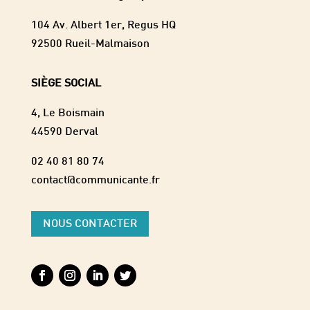
104 Av. Albert 1er, Regus HQ
92500 Rueil-Malmaison
SIÈGE SOCIAL
4, Le Boismain
44590 Derval
02 40 81 80 74
contact@communicante.fr
NOUS CONTACTER