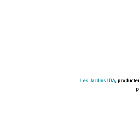
Les Jardins IDA
, producte
p