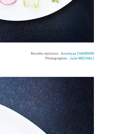
Recette-stylisme :
Annelyse CHARDON
Photographie :
Julie MECHALI