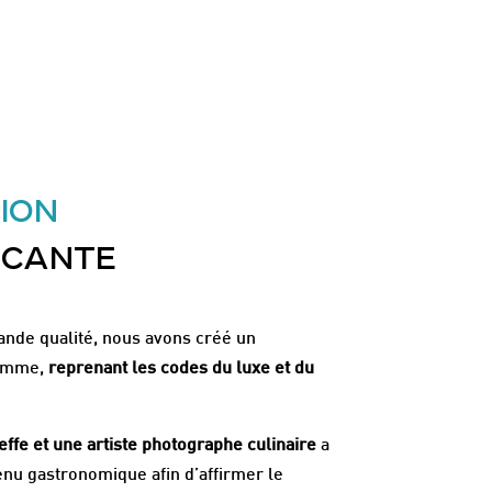
ION
ICANTE
ande qualité, nous avons créé un
gamme,
reprenant les codes du luxe et du
ffe et une artiste photographe culinaire
a
enu gastronomique afin d’affirmer le