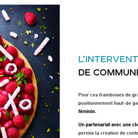
L’INTERVENT
DE COMMUN
Pour ces framboises de gr
positionnement haut-de 
féminin.
Un partenariat avec une che
permis la création de cont