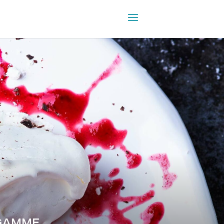
-GAMME