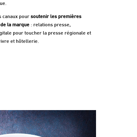
ue.
es canaux pour
soutenir les premières
de la marque
: relations presse,
itale pour toucher la presse régionale et
ivre et hôtellerie.