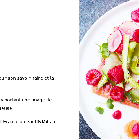
r son savoir-faire et la
s portant une image de
ueuse.
t-France au Gault&Millau.