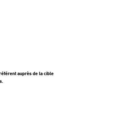
référent auprès de la cible
s.