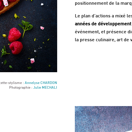
positionnement de la marq
Le plan d’actions a mixé l
années de développement 
événement, et présence dig
la presse culinaire, art de v
cette-stylisme :
Annelyse CHARDON
Photographie :
Julie MECHALI