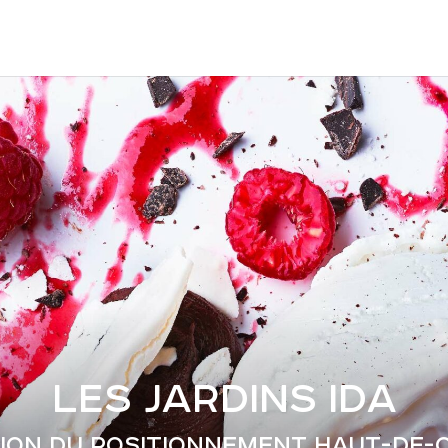
LES JARDINS IDA
ION DU POSITIONNEMENT HAUT-DE