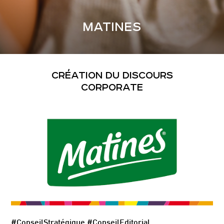
MATINES
CRÉATION DU DISCOURS
CORPORATE
#ConseilStratégique #ConseilEditorial