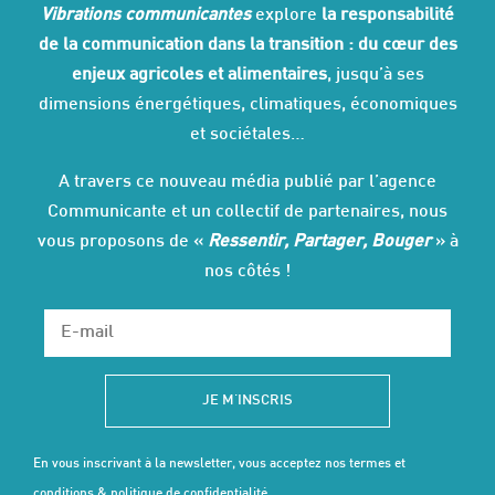
Vibrations communicantes
explore
la responsabilité
de la communication dans la transition : du cœur des
enjeux agricoles et alimentaires
, jusqu’à ses
dimensions énergétiques, climatiques, économiques
et sociétales…
A travers ce nouveau média publié par l’agence
Communicante et un collectif de partenaires, nous
vous proposons de «
Ressentir, Partager, Bouger
» à
nos côtés !
JE M'INSCRIS
En vous inscrivant à la newsletter, vous acceptez
nos termes et
conditions & politique de confidentialité
.