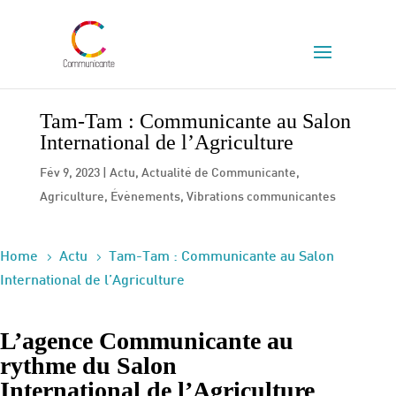
Tam-Tam : Communicante au Salon
International de l’Agriculture
Fév 9, 2023
|
Actu
,
Actualité de Communicante
,
Agriculture
,
Évènements
,
Vibrations communicantes
5
5
Home
Actu
Tam-Tam : Communicante au Salon
International de l’Agriculture
L’agence Communicante au
rythme du Salon
International de l’Agriculture