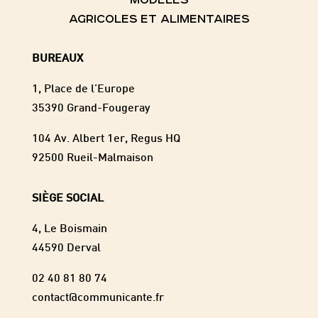
AGRICOLES ET ALIMENTAIRES
BUREAUX
1, Place de l’Europe
35390 Grand-Fougeray
104 Av. Albert 1er, Regus HQ
92500 Rueil-Malmaison
SIÈGE SOCIAL
4, Le Boismain
44590 Derval
02 40 81 80 74
contact@communicante.fr