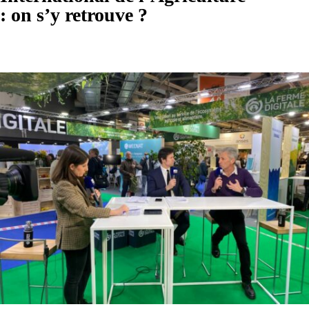
: on s’y retrouve ?