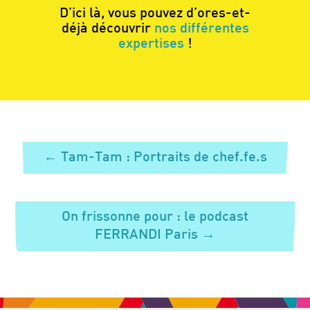
D’ici là, vous pouvez d’ores-et-
déjà découvrir
nos différentes
expertises
!
←
Tam-Tam : Portraits de chef.fe.s
On frissonne pour : le podcast
FERRANDI Paris
→