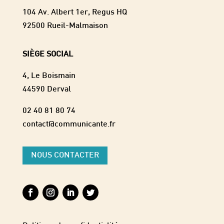
104 Av. Albert 1er, Regus HQ
92500 Rueil-Malmaison
SIÈGE SOCIAL
4, Le Boismain
44590 Derval
02 40 81 80 74
contact@communicante.fr
NOUS CONTACTER