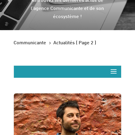
Retrouvez les dernières actus de
l’agence Communicante et de son
écosystème !
5
Communicante
Actualités
( Page 2 )