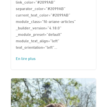
link_color="#2099AB"
separator_color="#2099AB"
current_text_color="#2099AB"
module_class="fil-ariane-articles"
_builder_version="4.18.0"
_module_preset="default"
module_text_align="left"
text_orientation="left"...
En lire plus