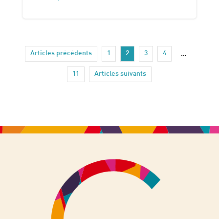
Articles précédents
1
2
3
4
…
11
Articles suivants